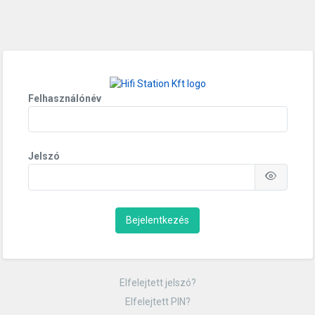
Felhasználónév
Jelszó
Bejelentkezés
Elfelejtett jelszó?
Elfelejtett PIN?